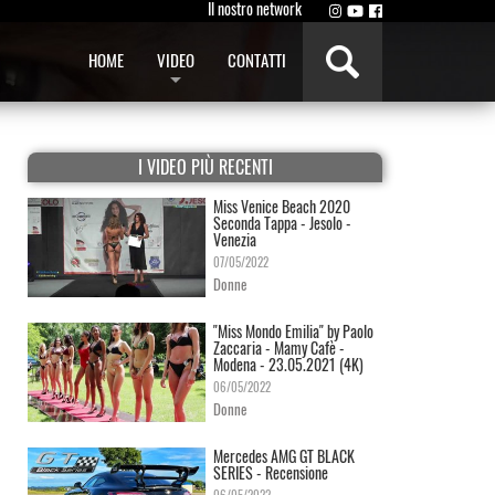
Il nostro network
HOME
VIDEO
CONTATTI
I VIDEO PIÙ RECENTI
Miss Venice Beach 2020
Seconda Tappa - Jesolo -
Venezia
07/05/2022
Donne
"Miss Mondo Emilia" by Paolo
Zaccaria - Mamy Cafè -
Modena - 23.05.2021 (4K)
06/05/2022
Donne
Mercedes AMG GT BLACK
SERIES - Recensione