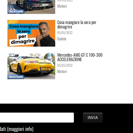
06/05/2022
Motori
Cosa mangiare la sera per
dimagrire
05/05/2022
Salute
Mercedes-AMG GT C 100-300
ACCELERAZIONE
05/05/2022
Motori
 dati
(maggiori info)