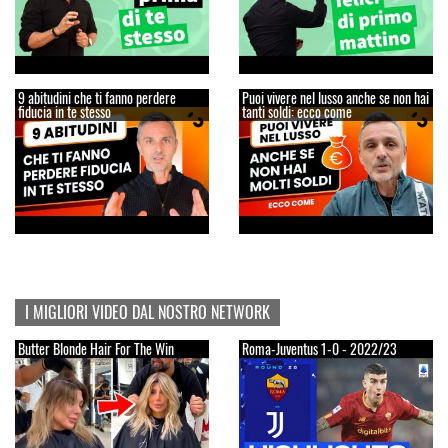
9 abitudini che ti fanno perdere
Puoi vivere nel lusso anche se non hai
fiducia in te stesso
tanti soldi: ecco come
I MIGLIORI VIDEO DAL NOSTRO NETWORK
Butter Blonde Hair For The Win
Roma-Juventus 1-0 - 2022/23