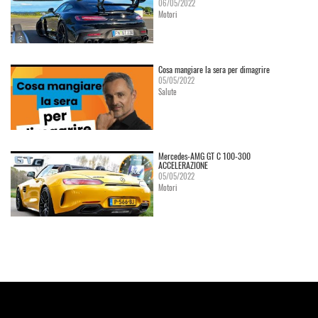
06/05/2022
Motori
Cosa mangiare la sera per dimagrire
05/05/2022
Salute
Mercedes-AMG GT C 100-300
ACCELERAZIONE
05/05/2022
Motori