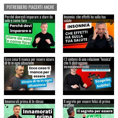
POTREBBERO PIACERTI ANCHE
Perché dovresti imparare a stare da
Insonnia: che effetti ha sulla tua
solo e come fare
salute
Ecco cosa ti manca per essere sicuro
I 3 sintomi di una relazione "tossica"
di te in ogni situazione
che ti distruggono
inconsapevolmente
Innamorati prima di te stesso
Il segreto per essere felici di primo
mattino