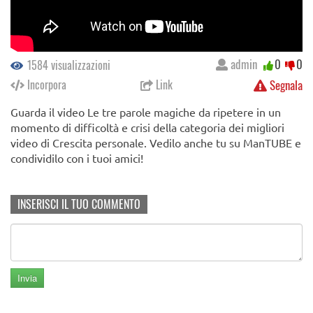
admin
0
0
1584 visualizzazioni
Incorpora
Link
Segnala
Guarda il video Le tre parole magiche da ripetere in un
momento di difficoltà e crisi della categoria dei migliori
video di Crescita personale. Vedilo anche tu su ManTUBE e
condividilo con i tuoi amici!
INSERISCI IL TUO COMMENTO