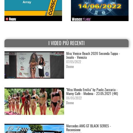
I VIDEO PIÙ RECENTI
Miss Venice Beach 2020 Seconda Tappa -
Jesolo - Venezia
07/05/2022
Donne
"Miss Mondo Emilia" by Paolo Zaccaria -
Mamy Cafè - Modena - 23.05.2021 (4K)
06/05/2022
Donne
Mercedes AMG GT BLACK SERIES -
Recensione