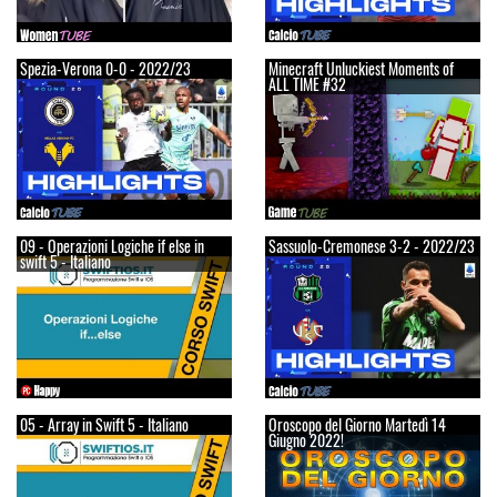
Spezia-Verona 0-0 - 2022/23
Minecraft Unluckiest Moments of
ALL TIME #32
09 - Operazioni Logiche if else in
Sassuolo-Cremonese 3-2 - 2022/23
swift 5 - Italiano
05 - Array in Swift 5 - Italiano
Oroscopo del Giorno Martedì 14
Giugno 2022!