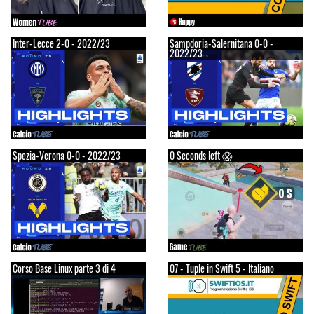
Inter-Lecce 2-0 - 2022/23
Sampdoria-Salernitana 0-0 -
2022/23
Spezia-Verona 0-0 - 2022/23
0 Seconds left 😱
Corso Base Linux parte 3 di 4
07 - Tuple in Swift 5 - Italiano