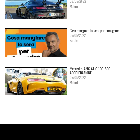
06/05/2022
Motori
Cosa mangiare la sera per dimagrire
05/05/2022
Salute
Mercedes-AMG GT C 100-300
ACCELERAZIONE
05/05/2022
Motori