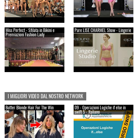
Miss Perfect - Sfilata in Bikini e
Pure LISE CHARMEL Show - Lingerie
Premiazioni Fashion Lady
I MIGLIORI VIDEO DAL NOSTRO NETWORK
Butter Blonde Hair For The Win
09 - Operazioni Logiche if else in
swift 5 - Italiano