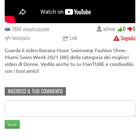
admin
0
0
1884 visualizzazioni
Incorpora
Link
Segnala
Guarda il video Banana Moon Swimwear Fashion Show -
Miami Swim Week 2021 (4K) della categoria dei migliori
video di Donne. Vedilo anche tu su ManTUBE e condividilo
con i tuoi amici!
INSERISCI IL TUO COMMENTO