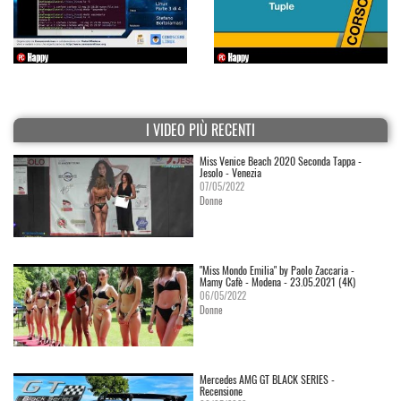
I VIDEO PIÙ RECENTI
Miss Venice Beach 2020 Seconda Tappa -
Jesolo - Venezia
07/05/2022
Donne
"Miss Mondo Emilia" by Paolo Zaccaria -
Mamy Cafè - Modena - 23.05.2021 (4K)
06/05/2022
Donne
Mercedes AMG GT BLACK SERIES -
Recensione