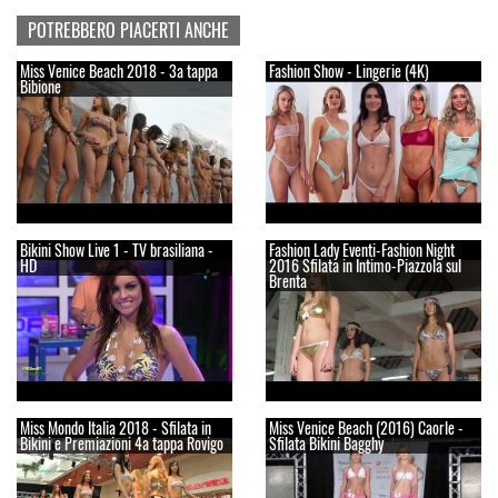
POTREBBERO PIACERTI ANCHE
Miss Venice Beach 2018 - 3a tappa
Fashion Show - Lingerie (4K)
Bibione
Bikini Show Live 1 - TV brasiliana -
Fashion Lady Eventi-Fashion Night
HD
2016 Sfilata in Intimo-Piazzola sul
Brenta
Miss Mondo Italia 2018 - Sfilata in
Miss Venice Beach (2016) Caorle -
Bikini e Premiazioni 4a tappa Rovigo
Sfilata Bikini Bagghy