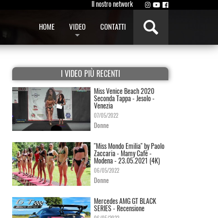
Il nostro network
HOME
VIDEO
CONTATTI
I VIDEO PIÙ RECENTI
Miss Venice Beach 2020
Seconda Tappa - Jesolo -
Venezia
07/05/2022
Donne
"Miss Mondo Emilia" by Paolo
Zaccaria - Mamy Cafè -
Modena - 23.05.2021 (4K)
06/05/2022
Donne
Mercedes AMG GT BLACK
SERIES - Recensione