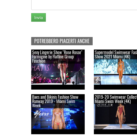
POTREBBERO PIACERTI ANCHE
Sexy Lingerie Show "Rose Rosse"
Supermodel Swimwear Fas
Formigine by Flatline Group
Show 2021 Miami (4K)
Faschion
Baes and Bikinis Fashion Show
2019-20 Swimwear Collect
Runway 2019 - Miami Swim
Miami Swim Week (4K)
Week