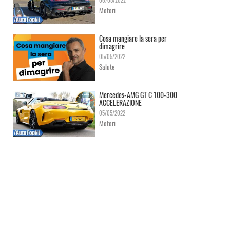
06/05/2022
Motori
Cosa mangiare la sera per
dimagrire
05/05/2022
Salute
Mercedes-AMG GT C 100-300
ACCELERAZIONE
05/05/2022
Motori