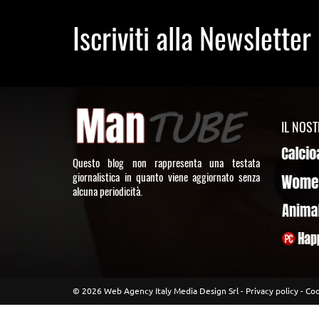
Iscriviti alla Newsletter
IL NOS
Calcioa5
Questo blog non rappresenta una testata
giornalistica in quanto viene aggiornato senza
WomenT
alcuna periodicità.
AnimalT
PcHappy
© 2026 Web Agency Italy Media Design Srl -
Privacy policy
-
Coo