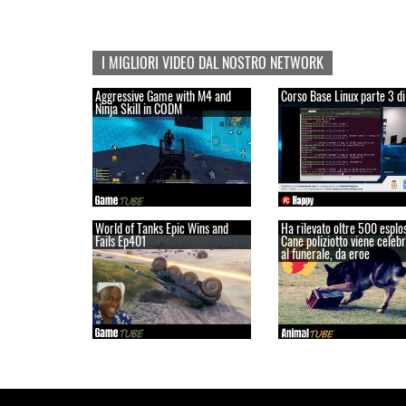
I MIGLIORI VIDEO DAL NOSTRO NETWORK
Aggressive Game with M4 and
Corso Base Linux parte 3 di
Ninja Skill in CODM
World of Tanks Epic Wins and
Ha rilevato oltre 500 esplos
Fails Ep401
Cane poliziotto viene celebr
al funerale, da eroe